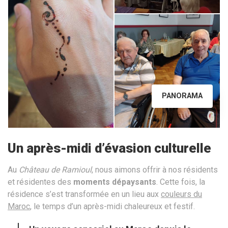
PANORAMA
Un après-midi d’évasion culturelle
Au
Château de Ramioul
, nous aimons offrir à nos résidents
et résidentes des
moments dépaysants
. Cette fois, la
résidence s’est transformée en un lieu aux
couleurs du
Maroc
, le temps d’un après-midi chaleureux et festif.