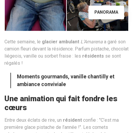
PANORAMA
Cette semaine, le
glacier ambulant
L’Amarena
a garé son
camion fleuri devant la résidence. Parfum pistache, chocolat
liégeois, vanille ou sorbet fraise : les
résidents
se sont
régalés !
Moments gourmands, vanille chantilly et
ambiance conviviale
Une animation qui fait fondre les
cœurs
Entre deux éclats de rire, un
résident
confie : "C’est ma
première glace pistache de l’année !". Les cornets