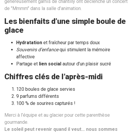
généreusement garnis de chantilly ont déclenché un concert
de "Mmmm" dans la salle d’animation.
Les bienfaits d’une simple boule de
glace
Hydratation
et fraîcheur par temps doux
Souvenirs d’enfance
qui stimulent la mémoire
affective
Partage et
lien social
autour d’un plaisir sucré
Chiffres clés de l’après-midi
120 boules de glace servies
9 parfums différents
100 % de sourires capturés !
Merci à l’équipe et au glacier pour cette parenthèse
gourmande.
Le soleil peut revenir quand il veut… nous sommes